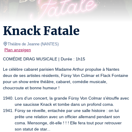
Knack Fatale
Théâtre de Jeanne
(
NANTES
)
Plan anzeigen
COMÉDIE DRAG MUSICALE | Durée : 1h15
Le célèbre cabaret parisien Madame Arthur propulse à Nantes 
deux de ses artistes résidents, Fürsy Von Colmar et Flack Fontaine 
pour un show entre théâtre, cabaret, comédie musicale, 
choucroute et bonne humeur !
Lors d'un concert, la grande Fürsy Von Colmar s'étouffe avec
une saucisse Knack et tombe dans un profond coma.
Fürsy se réveille, entachée par une salle histoire : on lui
prête une relation avec un officier allemand pendant son
coma. Mensonge, dit-elle ! ! ! Elle fera tout pour retrouver
son statut de star...