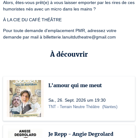
Alors, êtes-vous prêt(e) à vous laisser emporter par les rires de ces 
humoristes nés avec un micro dans les mains ?
À LA CIE DU CAFÉ THÉÂTRE
Pour toute demande d'emplacement PMR, adressez votre 
demande par mail à billetterie.lanuitdutheatre@gmail.com
À découvrir
L'amour qui me meut
Sa., 26. Sept. 2026 um 19:30
TNT
- Terrain Neutre Théâtre
(
Nantes
)
Je Repp - Angie Degrolard