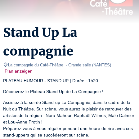
Stand Up La
compagnie
La compagnie du Café-Théâtre 
- Grande salle 
(
NANTES
)
Plan anzeigen
PLATEAU HUMOUR - STAND UP | Durée : 1h20
Découvrez le Plateau Stand Up de La Compagnie !
Assistez à la soirée Stand-up La Compagnie, dans le cadre de la 
Nuit du Théâtre. Sur scène, vous aurez le plaisir de retrouver des 
artistes de la région : Nora Mahour, Raphaël Wilmes, Malo Dalmier 
et Lou-Anne Protin !

Préparez-vous à vous régaler pendant une heure de rire avec ces 
stand-uppers qui se succèderont sur scène.
