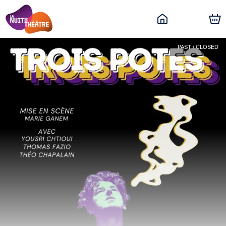
PAST / CLOSED