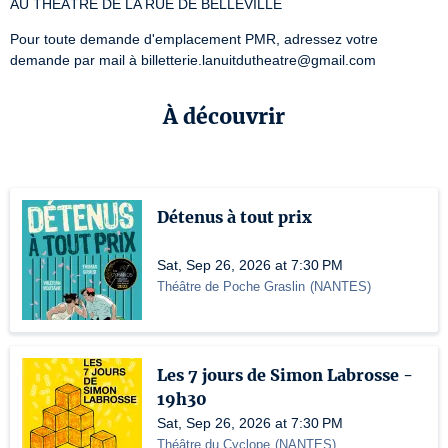
AU THÉÂTRE DE LA RUE DE BELLEVILLE
Pour toute demande d'emplacement PMR, adressez votre 
demande par mail à billetterie.lanuitdutheatre@gmail.com
À découvrir
Détenus à tout prix
Sat, Sep 26, 2026 at 7:30 PM
Théâtre de Poche Graslin
(
NANTES
)
Les 7 jours de Simon Labrosse -
19h30
Sat, Sep 26, 2026 at 7:30 PM
Théâtre du Cyclope
(
NANTES
)