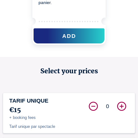
panier.
ADD
Select your prices
TARIF UNIQUE
0
€15
+ booking fees
Tarif unique par spectacle