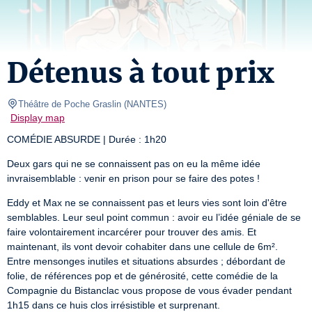
Détenus à tout prix
Théâtre de Poche Graslin
(
NANTES
)
Display map
COMÉDIE ABSURDE | Durée : 1h20
Deux gars qui ne se connaissent pas on eu la même idée 
invraisemblable : venir en prison pour se faire des potes !
Eddy et Max ne se connaissent pas et leurs vies sont loin d'être 
semblables. Leur seul point commun : avoir eu l’idée géniale de se 
faire volontairement incarcérer pour trouver des amis. Et 
maintenant, ils vont devoir cohabiter dans une cellule de 6m².

Entre mensonges inutiles et situations absurdes ; débordant de 
folie, de références pop et de générosité, cette comédie de la 
Compagnie du Bistanclac vous propose de vous évader pendant 
1h15 dans ce huis clos irrésistible et surprenant.