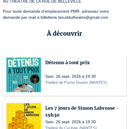
AU THÉÂTRE DE LA RUE DE BELLEVILLE
Pour toute demande d'emplacement PMR, adressez votre 
demande par mail à billetterie.lanuitdutheatre@gmail.com
À découvrir
Détenus à tout prix
Sam. 26 sept. 2026 à 19:30
Théâtre de Poche Graslin
(
NANTES
)
Les 7 jours de Simon Labrosse -
19h30
Sam. 26 sept. 2026 à 19:30
Théâtre du Cyclope
(
NANTES
)