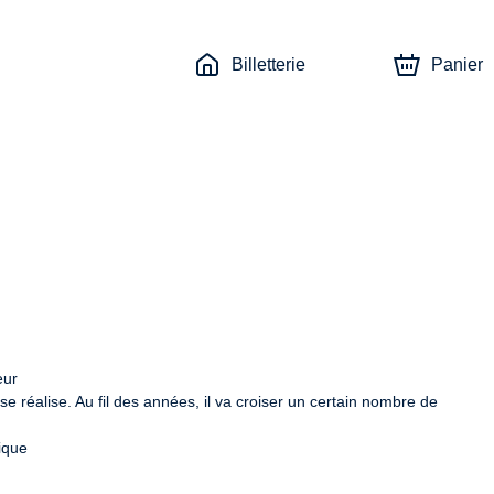
Billetterie
Panier
ur

e réalise. Au fil des années, il va croiser un certain nombre de 
que
