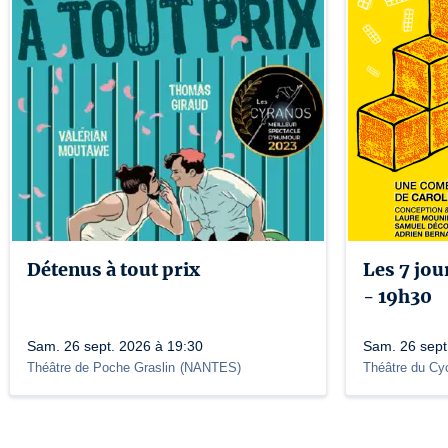
Détenus à tout prix
Les 7 jo
- 19h30
Sam. 26 sept. 2026 à 19:30
Sam. 26 sept
Théâtre de Poche Graslin
(
NANTES
)
Théâtre du Cy