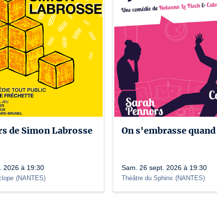
urs de Simon Labrosse
On s'embrasse quan
. 2026 à 19:30
Sam. 26 sept. 2026 à 19:30
clope
(
NANTES
)
Théâtre du Sphinx
(
NANTES
)