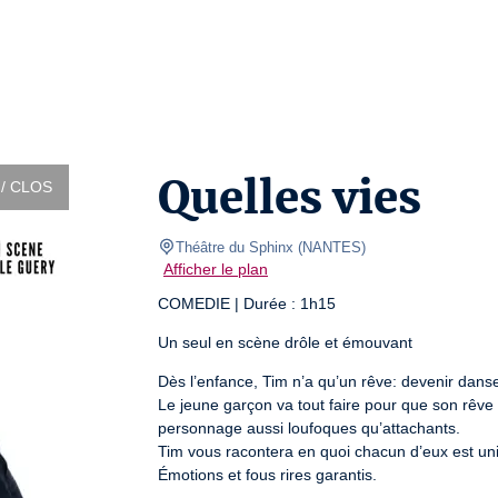
Quelles vies
/ CLOS
Théâtre du Sphinx
(
NANTES
)
Afficher le plan
COMEDIE | Durée : 1h15
Un seul en scène drôle et émouvant
Dès l’enfance, Tim n’a qu’un rêve: devenir danse
Le jeune garçon va tout faire pour que son rêve s
personnage aussi loufoques qu’attachants.

Tim vous racontera en quoi chacun d’eux est uni
Émotions et fous rires garantis.