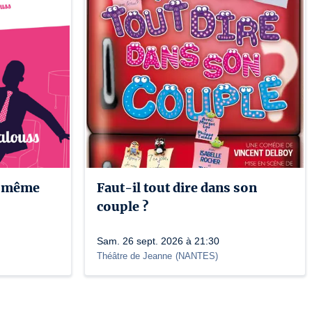
d même
Faut-il tout dire dans son
couple ?
Sam. 26 sept. 2026 à 21:30
Théâtre de Jeanne
(
NANTES
)