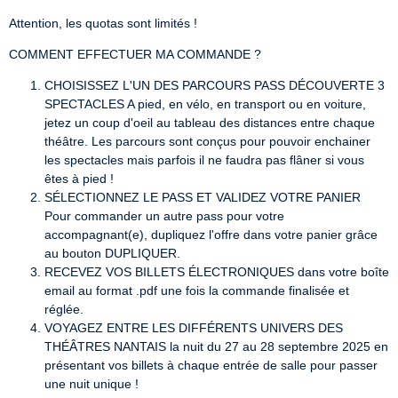
Attention, les quotas sont limités !
COMMENT EFFECTUER MA COMMANDE ?
CHOISISSEZ L'UN DES PARCOURS PASS DÉCOUVERTE 3
SPECTACLES A pied, en vélo, en transport ou en voiture,
jetez un coup d'oeil au tableau des distances entre chaque
théâtre. Les parcours sont conçus pour pouvoir enchainer
les spectacles mais parfois il ne faudra pas flâner si vous
êtes à pied !
SÉLECTIONNEZ LE PASS ET VALIDEZ VOTRE PANIER
Pour commander un autre pass pour votre
accompagnant(e), dupliquez l'offre dans votre panier grâce
au bouton DUPLIQUER.
RECEVEZ VOS BILLETS ÉLECTRONIQUES dans votre boîte
email au format .pdf une fois la commande finalisée et
réglée.
VOYAGEZ ENTRE LES DIFFÉRENTS UNIVERS DES
THÉÂTRES NANTAIS la nuit du 27 au 28 septembre 2025 en
présentant vos billets à chaque entrée de salle pour passer
une nuit unique !