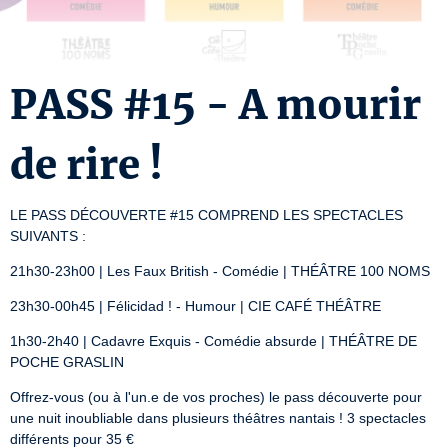
PASS #15 - A mourir
de rire !
LE PASS DÉCOUVERTE #15 COMPREND LES SPECTACLES 
SUIVANTS :
21h30-23h00 | Les Faux British - Comédie | THÉÂTRE 100 NOMS
23h30-00h45 | Félicidad ! - Humour | CIE CAFÉ THÉÂTRE
1h30-2h40 | Cadavre Exquis - Comédie absurde | THÉÂTRE DE 
POCHE GRASLIN
Offrez-vous (ou à l'un.e de vos proches) le pass découverte pour 
une nuit inoubliable dans plusieurs théâtres nantais ! 3 spectacles 
différents pour 35 €