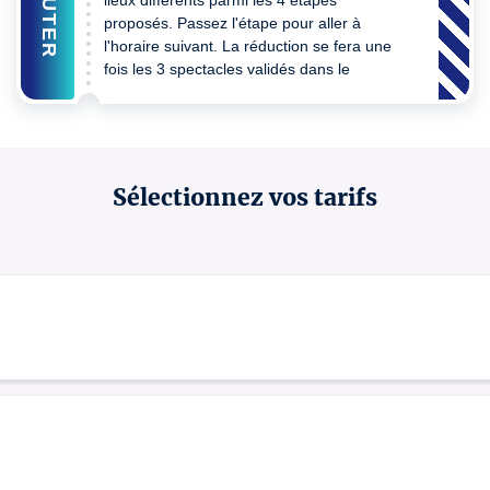
AJOUTER
lieux différents parmi les 4 étapes
proposés. Passez l'étape pour aller à
l'horaire suivant. La réduction se fera une
fois les 3 spectacles validés dans le
panier.
Sélectionnez vos tarifs