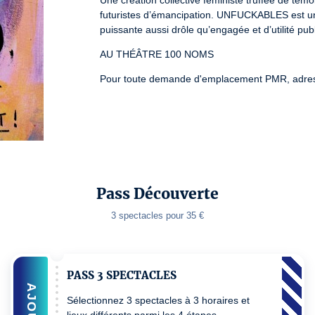
Une création collective féministe truffée de tém
futuristes d’émancipation. UNFUCKABLES est un s
puissante aussi drôle qu’engagée et d’utilité pub
AU THÉÂTRE 100 NOMS
Pour toute demande d'emplacement PMR, adres
Pass Découverte
3 spectacles pour 35 €
PASS 3 SPECTACLES
Sélectionnez 3 spectacles à 3 horaires et