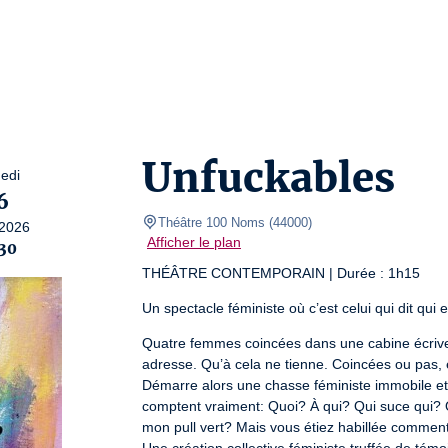
Unfuckables
edi
6
Théâtre 100 Noms
(
44000
)
2026
Afficher le plan
30
THÉÂTRE CONTEMPORAIN | Durée : 1h15
Un spectacle féministe où c’est celui qui dit qui e
Quatre femmes coincées dans une cabine écrivent
adresse. Qu’à cela ne tienne. Coincées ou pas, e
Démarre alors une chasse féministe immobile et 
comptent vraiment: Quoi? À qui? Qui suce qui? 
mon pull vert? Mais vous étiez habillée comme