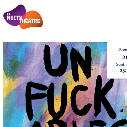
Sam
2
Sept.
23: