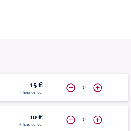
15 €
0
+ frais de loc.
10 €
0
+ frais de loc.