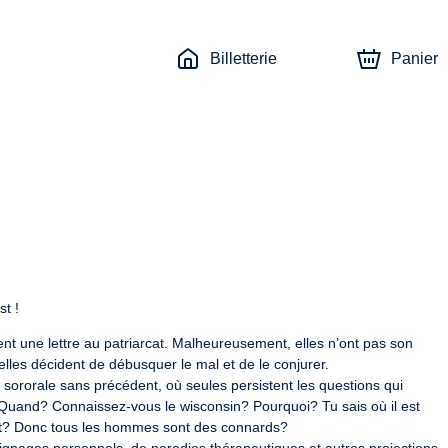
Billetterie
Panier
st !
 une lettre au patriarcat. Malheureusement, elles n’ont pas son 
lles décident de débusquer le mal et de le conjurer.

sororale sans précédent, où seules persistent les questions qui 
Quand? Connaissez-vous le wisconsin? Pourquoi? Tu sais où il est 
nt? Donc tous les hommes sont des connards?
