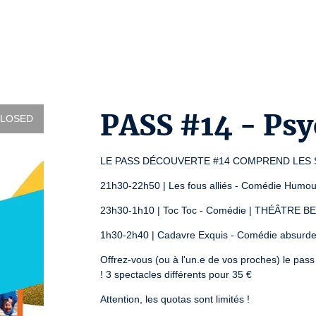
PASS #14 - Psyc
CLOSED
LE PASS DÉCOUVERTE #14 COMPREND LES 
21h30-22h50 | Les fous alliés - Comédie Hu
23h30-1h10 | Toc Toc - Comédie | THÉÂTRE B
1h30-2h40 | Cadavre Exquis - Comédie absu
Offrez-vous (ou à l'un.e de vos proches) le pass
! 3 spectacles différents pour 35 €
Attention, les quotas sont limités !