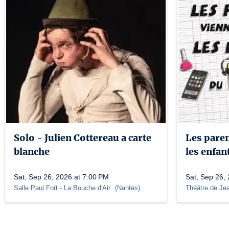
Solo - Julien Cottereau a carte
Les paren
blanche
les enfa
Sat, Sep 26, 2026 at 7:00 PM
Sat, Sep 26,
Salle Paul Fort
- La Bouche d'Air
(
Nantes
)
Théâtre de Je