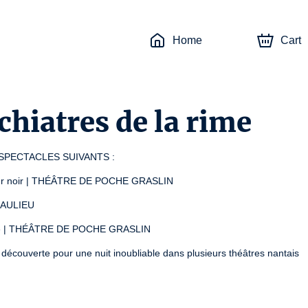
Home
Cart
hiatres de la rime
SPECTACLES SUIVANTS :
mour noir | THÉÂTRE DE POCHE GRASLIN
EAULIEU
rde | THÉÂTRE DE POCHE GRASLIN
 découverte pour une nuit inoubliable dans plusieurs théâtres nantais 