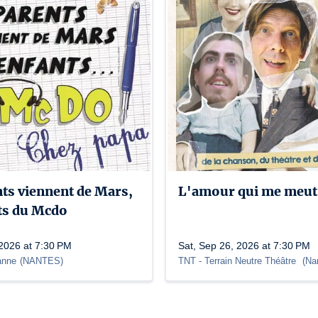
ts viennent de Mars,
L'amour qui me meut
nts du Mcdo
 2026 at 7:30 PM
Sat, Sep 26, 2026 at 7:30 PM
anne
(
NANTES
)
TNT
- Terrain Neutre Théâtre
(
Na