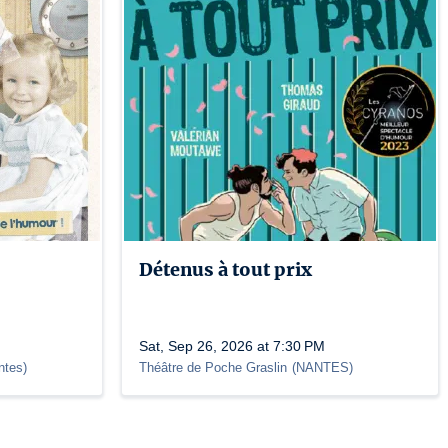
Détenus à tout prix
Sat, Sep 26, 2026 at 7:30 PM
ntes
)
Théâtre de Poche Graslin
(
NANTES
)