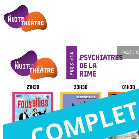
PAST / 