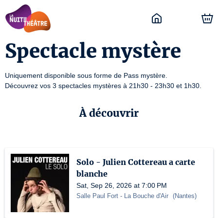
Spectacle mystère
PAST / CLOSED
Uniquement disponible sous forme de Pass mystère.

Découvrez vos 3 spectacles mystères à 21h30 - 23h30 et 1h30.
À découvrir
Solo - Julien Cottereau a carte
blanche
Sat, Sep 26, 2026 at 7:00 PM
Salle Paul Fort
- La Bouche d'Air
(
Nantes
)